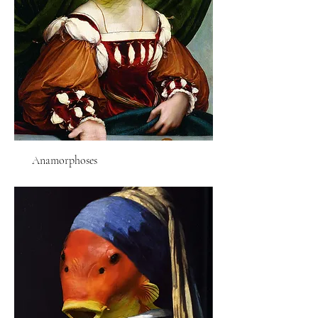
Anamorphoses