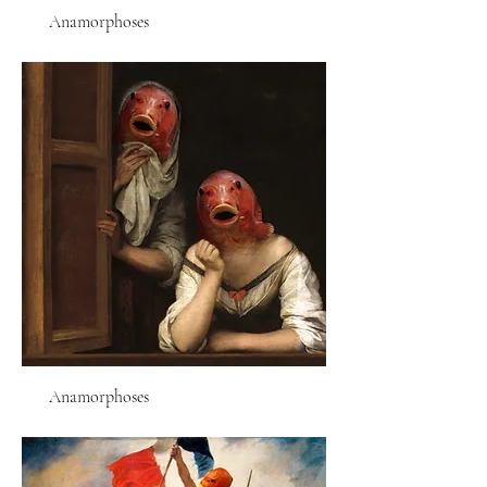
Anamorphoses
Anamorphoses