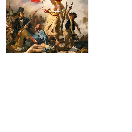
Anamorphoses