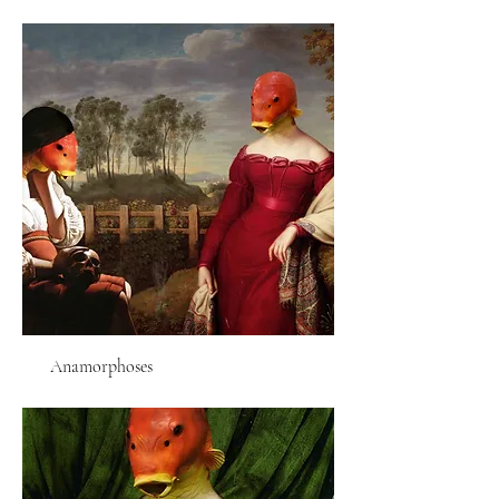
Anamorphoses