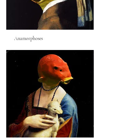
Anamorphoses