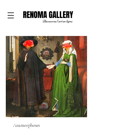
RENOMA GALLERY
Découvrez l'art en ligne
Anamorphoses