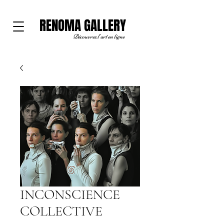
RENOMA GALLERY
Découvrez l'art en ligne
INCONSCIENCE
COLLECTIVE