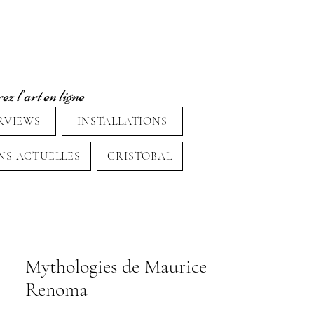
z l'art en ligne
RVIEWS
INSTALLATIONS
NS ACTUELLES
CRISTOBAL
Mythologies de Maurice
Renoma