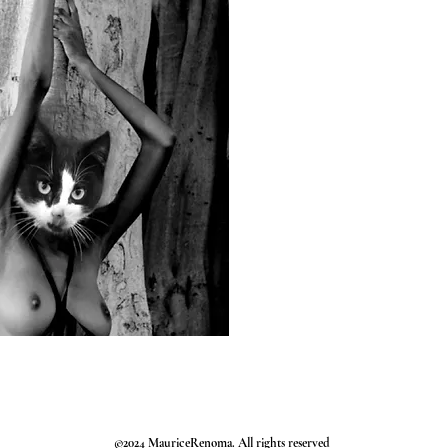
©2024 MauriceRenoma. All rights reserved