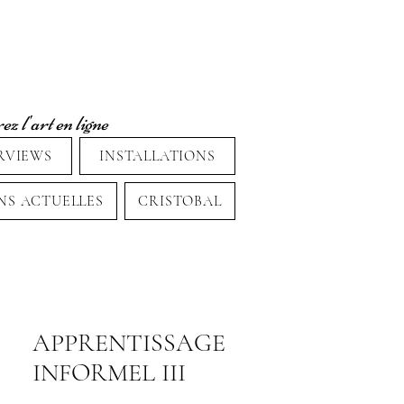
z l'art en ligne
RVIEWS
INSTALLATIONS
NS ACTUELLES
CRISTOBAL
APPRENTISSAGE
INFORMEL III