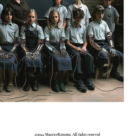
©2024 MauriceRenoma. All rights reserved