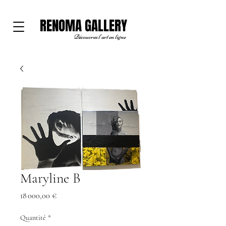
RENOMA GALLERY
Découvrez l'art en ligne
Maryline B
Prix
18 000,00 €
Quantité
*