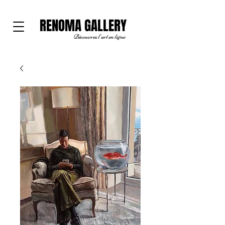
RENOMA GALLERY
Découvrez l'art en ligne