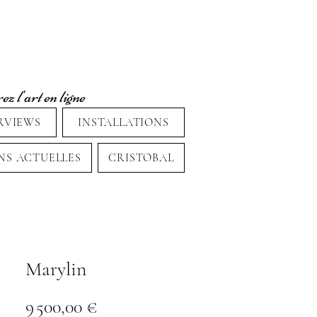
z l'art en ligne
RVIEWS
INSTALLATIONS
NS ACTUELLES
CRISTOBAL
Marylin
Prix
9 500,00 €