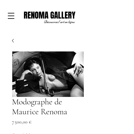
RENOMA GALLERY
Découvrez l'art en ligne
Modographe de
Maurice Renoma
Prix
7 500,00 €