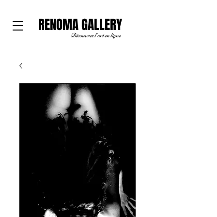
RENOMA GALLERY
Découvrez l'art en ligne