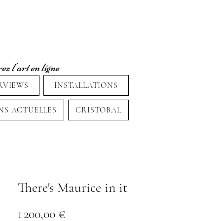
z l'art en ligne
RVIEWS
INSTALLATIONS
NS ACTUELLES
CRISTOBAL
There's Maurice in it
Prix
1 200,00 €