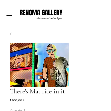
RENOMA GALLERY
Découvrez l'art en ligne
There's Maurice in it
Prix
1 200,00 €
Quantité
*