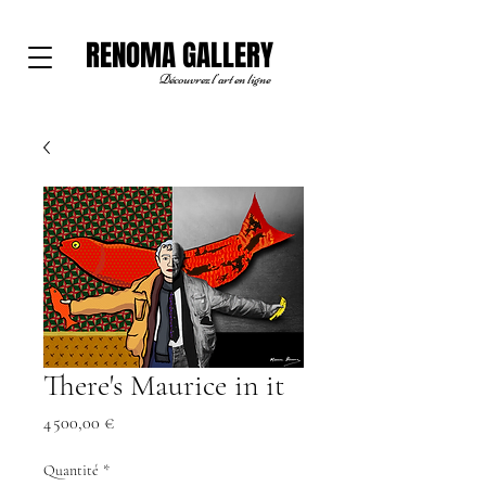
RENOMA GALLERY
Découvrez l'art en ligne
There's Maurice in it
Prix
4 500,00 €
Quantité
*