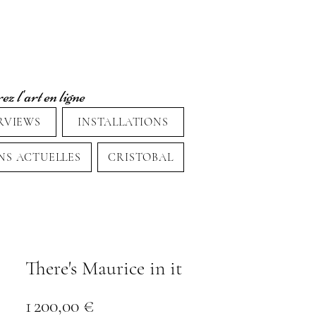
z l'art en ligne
RVIEWS
INSTALLATIONS
NS ACTUELLES
CRISTOBAL
There's Maurice in it
Prix
1 200,00 €