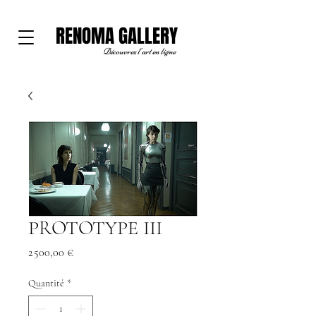
RENOMA GALLERY
Découvrez l'art en ligne
PROTOTYPE III
Prix
2 500,00 €
Quantité
*