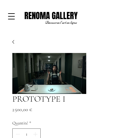
RENOMA GALLERY
Découvrez l'art en ligne
PROTOTYPE I
Prix
2 500,00 €
Quantité
*