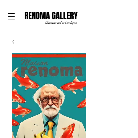
RENOMA GALLERY
Découvrez l'art en ligne