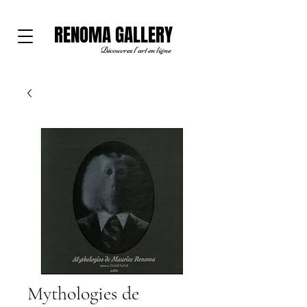
RENOMA GALLERY
Découvrez l'art en ligne
Mythologies de