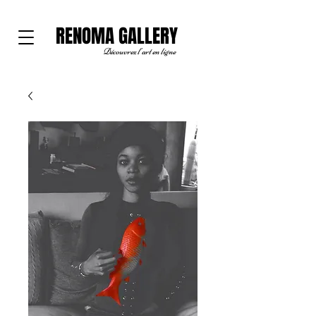
RENOMA GALLERY
Découvrez l'art en ligne