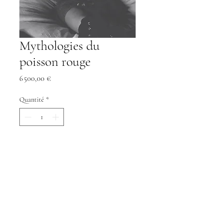
Mythologies du
poisson rouge
Prix
6 500,00 €
Quantité
*
Ajouter au panier
Commander et payer
Mythologies du poisson rouge
Artiste: Maurice Renoma