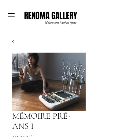
RENOMA GALLERY
Découvrez l'art en ligne
MÉMOIRE PRÉ-
ANS I
Prix
4 500,00 €