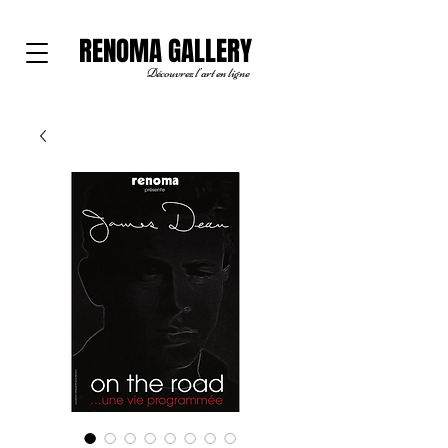
RENOMA GALLERY
Découvrez l'art en ligne