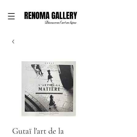
RENOMA GALLERY
Découvrez l'art en ligne
Gutaï l'art de la