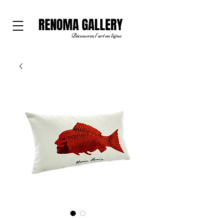
RENOMA GALLERY
Découvrez l'art en ligne