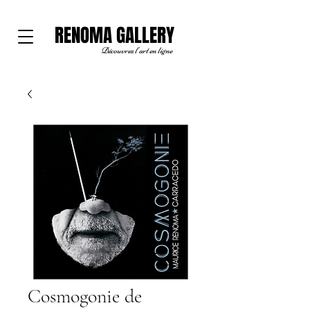
RENOMA GALLERY
Découvrez l'art en ligne
Cosmogonie de