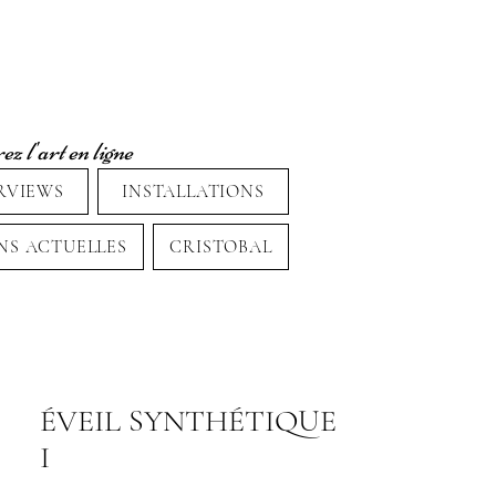
z l'art en ligne
RVIEWS
INSTALLATIONS
NS ACTUELLES
CRISTOBAL
ÉVEIL SYNTHÉTIQUE
I