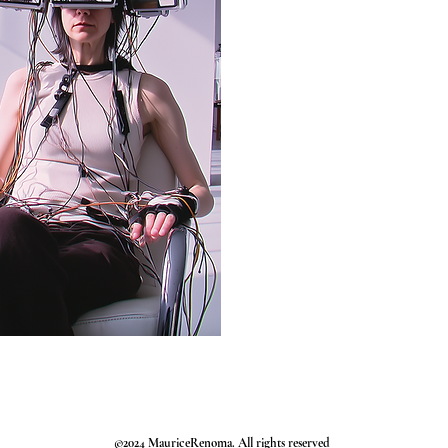
©2024 MauriceRenoma. All rights reserved