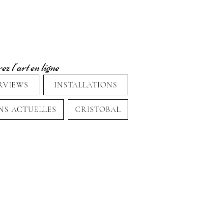
z l'art en ligne
RVIEWS
INSTALLATIONS
NS ACTUELLES
CRISTOBAL