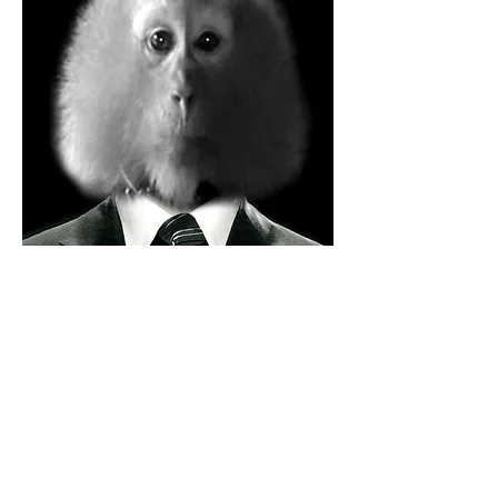
モーリス・レノマ著『神話』