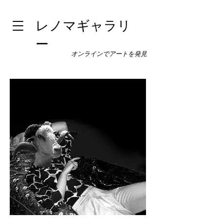
レノマギャラリ
ー
オンラインでアートを発見