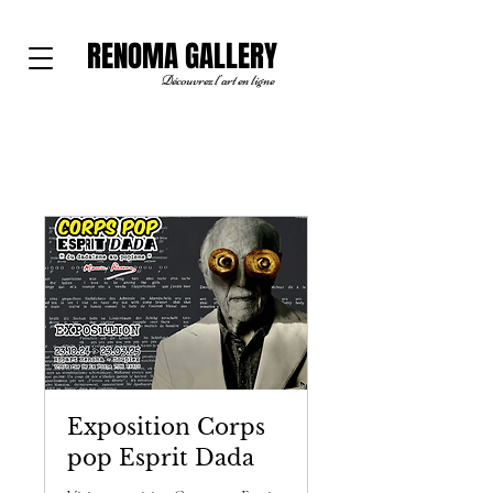
RENOMA GALLERY
Découvrez l'art en ligne
Exposition Corps
pop Esprit Dada