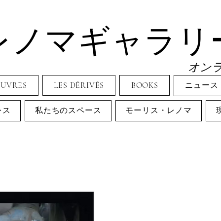
レノマギャラリ
オン
EUVRES
LES DÉRIVÉS
BOOKS
ニュース
レス
私たちのスペース
モーリス・レノマ