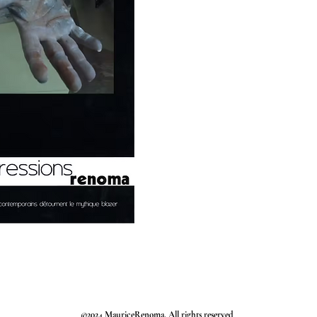
©2024 MauriceRenoma. All rights reserved