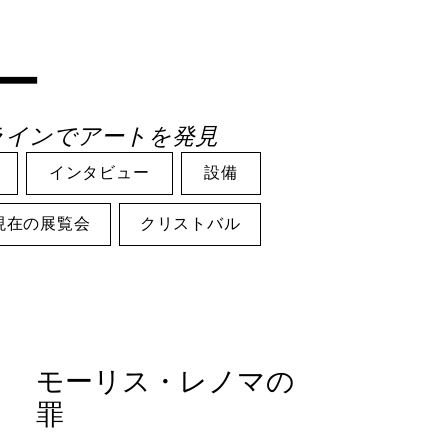
ー
ラインでアートを発見
インタビュー
設備
現在の展覧会
クリストバル
モーリス・レノマの
罪