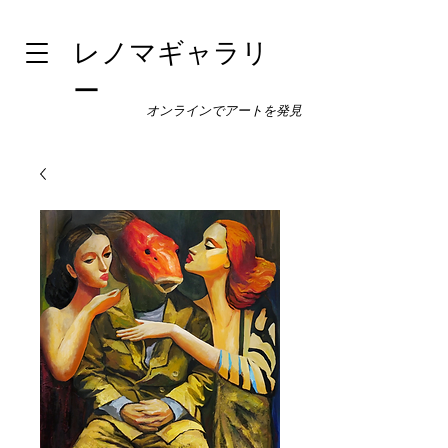
レノマギャラリ
ー
オンラインでアートを発見