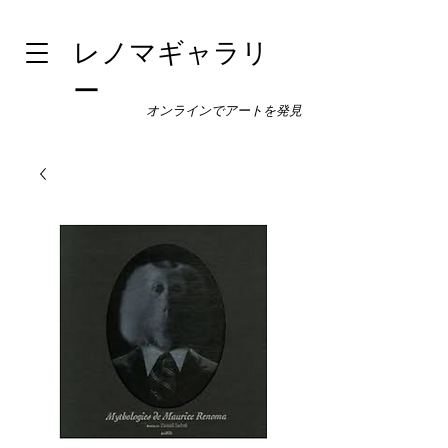
レノマギャラリ
ー
オンラインでアートを発見