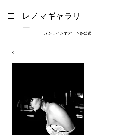
レノマギャラリ
ー
オンラインでアートを発見