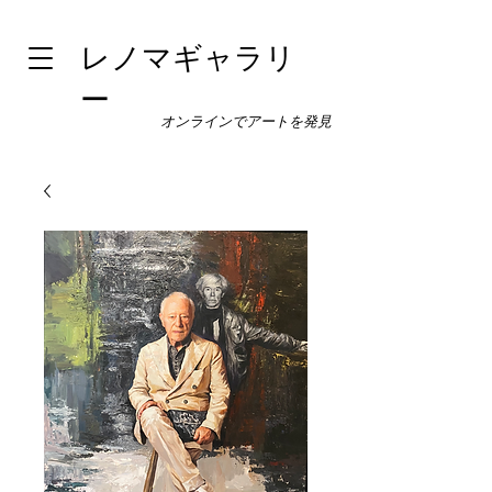
レノマギャラリ
ー
オンラインでアートを発見