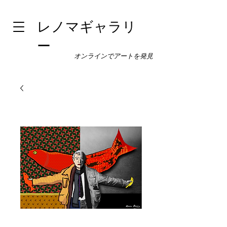
レノマギャラリ
ー
オンラインでアートを発見