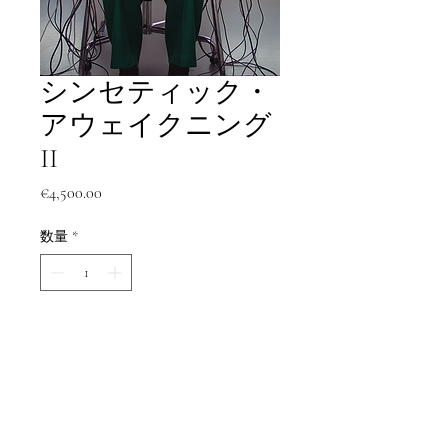
シンセティック・
アウェイクニング
II
価
€4,500.00
格
数量
*
カートに追加する
今すぐ購入
シンセティック・アウェイクニン