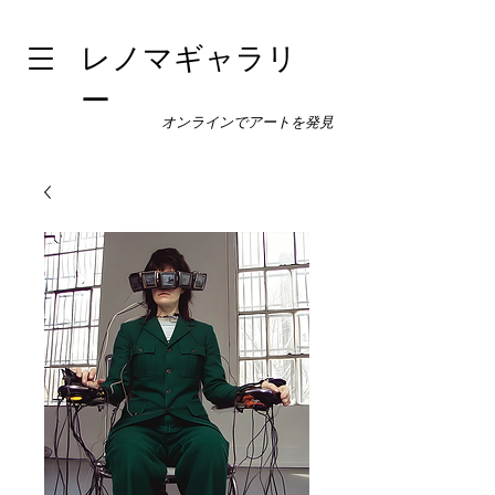
レノマギャラリ
ー
オンラインでアートを発見