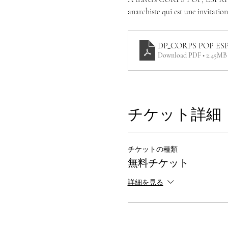
anarchiste qui est une invitation a
DP_CORPS POP ES
Download PDF • 2.45MB
チケット詳細
チケットの種類
無料チケット
詳細を見る