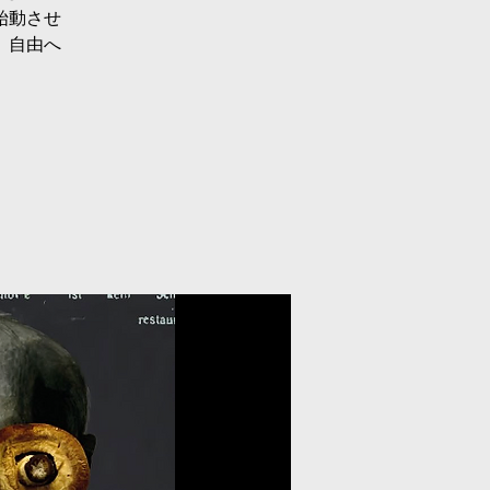
始動させ
、自由へ