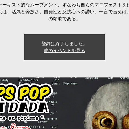
ナーキスト的なムーブメント、すなわち自らのマニフェストを
れは、活気と奔放さ、自発性と反抗心への誘い。一言で言えば
の頌歌である。
登録は終了しました。
他のイベントを見る