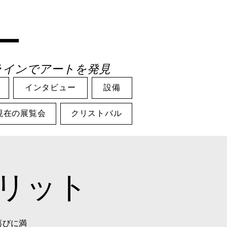
ー
ラインでアートを発見
インタビュー
設備
現在の展覧会
クリストバル
リット
で喜びに満