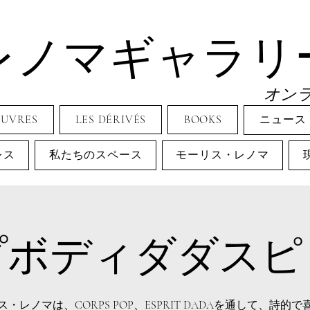
レノマギャラリ
オン
EUVRES
LES DÉRIVÉS
BOOKS
ニュース
レス
私たちのスペース
モーリス・レノマ
プボディダダスピ
・レノマは、CORPS POP、ESPRIT DADAを通して、詩的