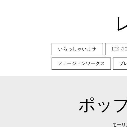
いらっしゃいませ
LES O
フュージョンワークス
プ
ポッ
モーリス